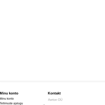
Minu konto
Kontakt
Minu konto
Aerton OÜ
Tellimuste ajalugu