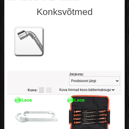
Konksvõtmed
Järjesta:
Kuva: