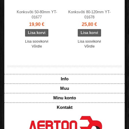
Konksvõti 50-80mm YT-
Konksvõti 80-120mm YT-
01677
01678
19,90 €
25,80 €
Lisa soovikorvi
Lisa soovikorvi
Võrdle
Võrdle
Info
Muu
Minu konto
Kontakt