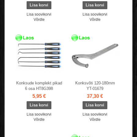
Lisa soovikorvi
Lisa soovikorvi
Võrdle
Võrdle
Konksude komplekt pikad
Konksvõti 120-180mm
6 osa HT8G398
YT-01679
5,95 €
37,30 €
Lisa soovikorvi
Lisa soovikorvi
Võrdle
Võrdle