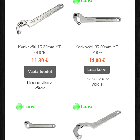
Konksvõti 15-35mm YT-
Konksvõti 35-50mm YT-
01675
01676
11,30 €
14,00 €
Vaata toodet
Lisa soovikorvi
Lisa soovikorvi
Võrdle
Võrdle