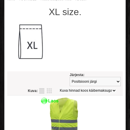
XL size.
Järjesta:
Kuva: