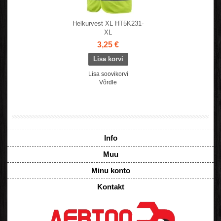
Helkurvest XL HT5K231-
XL
3,25 €
Lisa soovikorvi
Võrdle
Info
Muu
Minu konto
Kontakt