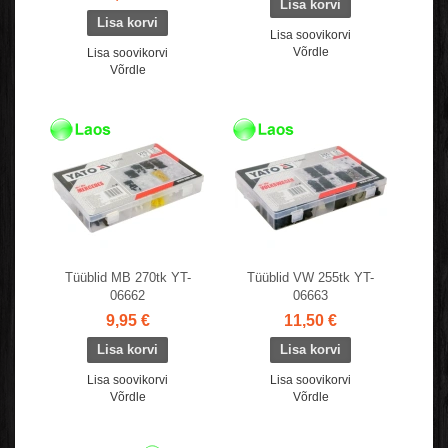
Lisa soovikorvi
Võrdle
Lisa soovikorvi
Võrdle
Tüüblid MB 270tk YT-
Tüüblid VW 255tk YT-
06662
06663
9,95 €
11,50 €
Lisa soovikorvi
Lisa soovikorvi
Võrdle
Võrdle