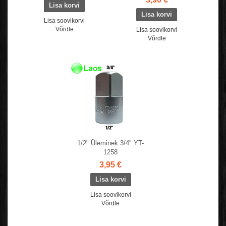
Lisa soovikorvi
Võrdle
Lisa soovikorvi
Võrdle
1/2" Üleminek 3/4" YT-
1258
3,95 €
Lisa soovikorvi
Võrdle