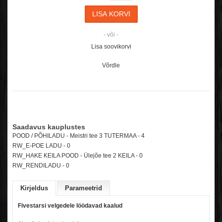
- või -
Lisa soovikorvi
Võrdle
Saadavus kauplustes
POOD / PÕHILADU - Meistri tee 3 TUTERMAA - 4
RW_E-POE LADU -
0
RW_HAKE KEILA POOD - Ülejõe tee 2 KEILA -
0
RW_RENDILADU -
0
Kirjeldus
Parameetrid
Fivestarsi velgedele löödavad kaalud