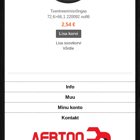
Tsentreerimisrõngas
72,6>66,1 220092 no86
2,54 €
Lisa soovikorvi
Võrdle
Info
Muu
Minu konto
Kontakt