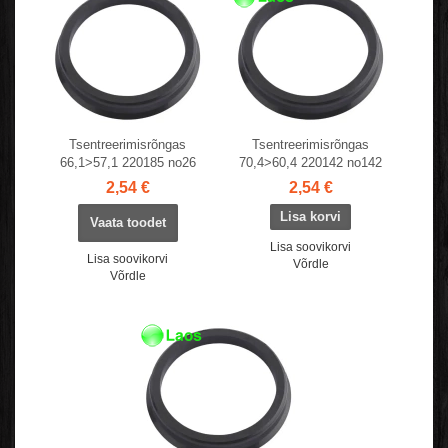
Tsentreerimisrõngas
Tsentreerimisrõngas
66,1>57,1 220185 no26
70,4>60,4 220142 no142
2,54 €
2,54 €
Vaata toodet
Lisa soovikorvi
Lisa soovikorvi
Võrdle
Võrdle