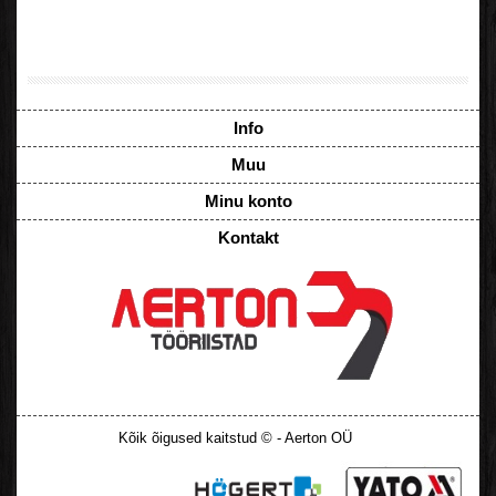
Info
Muu
Minu konto
Kontakt
Kõik õigused kaitstud © - Aerton OÜ