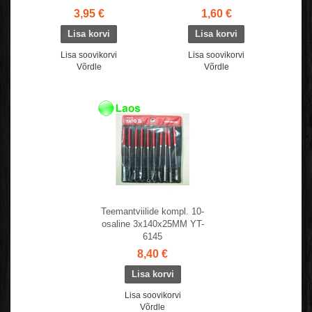
3,95 €
1,60 €
Lisa soovikorvi
Lisa soovikorvi
Võrdle
Võrdle
Teemantviilide kompl. 10-
osaline 3x140x25MM YT-
6145
8,40 €
Lisa soovikorvi
Võrdle