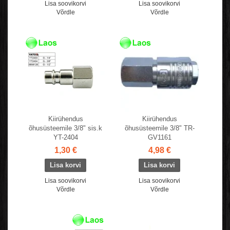
Lisa soovikorvi
Lisa soovikorvi
Võrdle
Võrdle
Kiirühendus
Kiirühendus
õhusüsteemile 3/8" sis.k
õhusüsteemile 3/8" TR-
YT-2404
GV1161
1,30 €
4,98 €
Lisa soovikorvi
Lisa soovikorvi
Võrdle
Võrdle