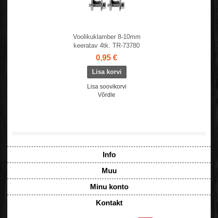
Voolikuklamber 8-10mm
keeratav 4tk. TR-73780
0,95 €
Lisa soovikorvi
Võrdle
Info
Muu
Minu konto
Kontakt