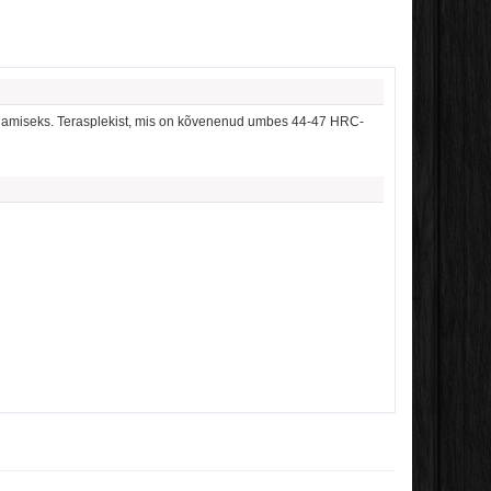
damiseks.
Terasplekist, mis on kõvenenud umbes 44-47 HRC-