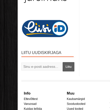
LIITU UUDISKIRJAGA
Liitu
Info
Muu
Ettevõttest
Kaubamärgid
Varuosad
Soodustooted
Kuidas tellida
Uued tooted