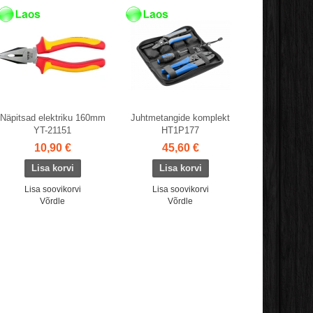
Näpitsad elektriku 160mm
Juhtmetangide komplekt
YT-21151
HT1P177
10,90 €
45,60 €
Lisa soovikorvi
Lisa soovikorvi
Võrdle
Võrdle