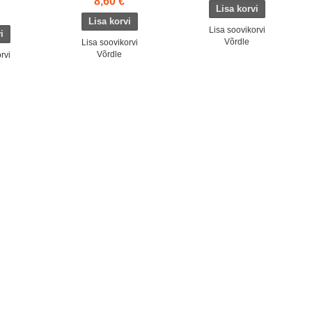
8,60 €
Lisa soovikorvi
Võrdle
Lisa soovikorvi
Võrdle
rvi