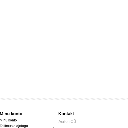
Minu konto
Kontakt
Minu konto
Aerton OÜ
Tellimuste ajalugu