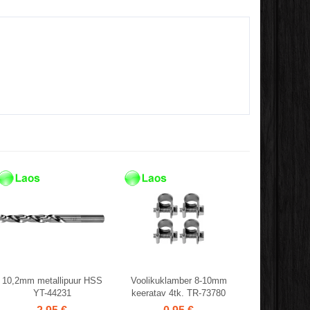
10,2mm metallipuur HSS
Voolikuklamber 8-10mm
YT-44231
keeratav 4tk. TR-73780