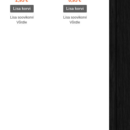
2,95 €
0,95 €
Lisa soovikorvi
Lisa soovikorvi
Võrdle
Võrdle