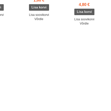
1,60 €
4,80 €
rvi
Lisa soovikorvi
Võrdle
Lisa soovikorvi
Võrdle