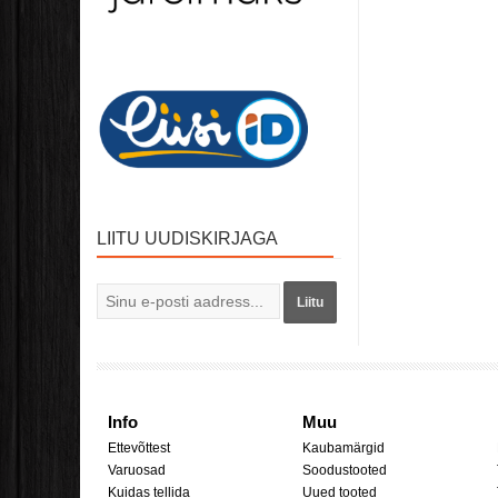
LIITU UUDISKIRJAGA
Liitu
Info
Muu
Ettevõttest
Kaubamärgid
Varuosad
Soodustooted
Kuidas tellida
Uued tooted