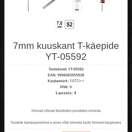
7mm kuuskant T-käepide
YT-05592
Tootekood:
YT-05592
EAN:
5906083055928
YATO++
Kaubamärk:
Ühik:
tk
Laoseis:
4
Hinnad võivad füüsilistes poodides erineda
Toodete kampaaniahind e-poes võib erineda toote hinnast kaupluses.