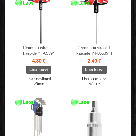
10mm kuuskant T-
2,5mm kuuskant T-
käepide YT-05594
käepide YT-05585 H
4,80 €
2,40 €
Lisa soovikorvi
Lisa soovikorvi
Võrdle
Võrdle