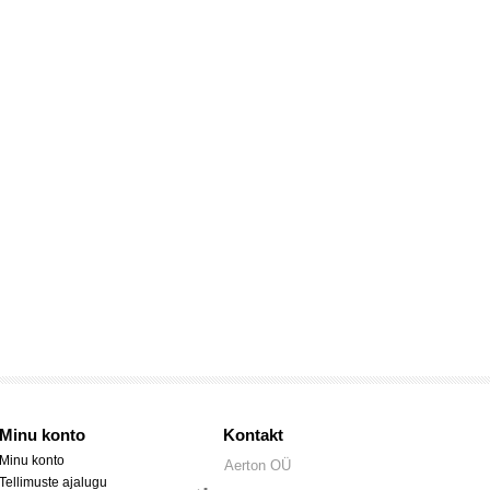
Minu konto
Kontakt
Minu konto
Aerton OÜ
Tellimuste ajalugu