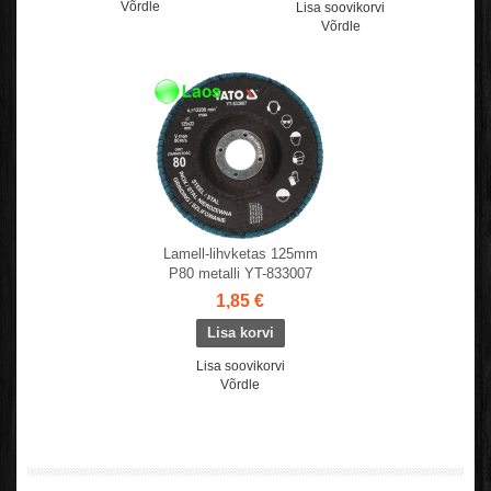
Võrdle
Lisa soovikorvi
Võrdle
Lamell-lihvketas 125mm
P80 metalli YT-833007
1,85 €
Lisa soovikorvi
Võrdle