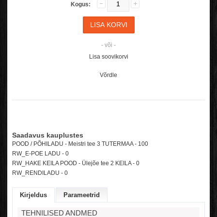
Kogus:
- või -
Lisa soovikorvi
Võrdle
Saadavus kauplustes
POOD / PÕHILADU - Meistri tee 3 TUTERMAA - 100
RW_E-POE LADU -
0
RW_HAKE KEILA POOD - Ülejõe tee 2 KEILA -
0
RW_RENDILADU -
0
Kirjeldus
Parameetrid
TEHNILISED ANDMED